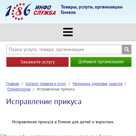
Товары, услуги, организации
Гомеля
Закажите услугу
Добавьте организацию
Главная
/
Каталог товаров и услуг
/
Медицина, здоровье, красота
/
Стоматология
/
Исправление прикуса
Исправление прикуса
Исправление прикуса в Гомеле для детей и взрослых.