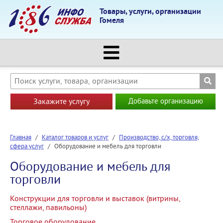
Товары, услуги, организации
Гомеля
Закажите услугу
Добавьте организацию
Главная
/
Каталог товаров и услуг
/
Производство, с/х, торговля,
сфера услуг
/
Оборудование и мебель для торговли
Оборудование и мебель для
торговли
Конструкции для торговли и выставок (витрины,
стеллажи, павильоны)
Торговое оборудование