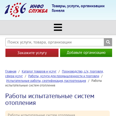
Товары, услуги, организации
Гомеля
Закажите услугу
Добавьте организацию
Главная
/
Каталог товаров и услуг
/
Производство, с/х, торговля,
сфера услуг
/
Работы, услуги для промышленности и торговли
/
Испытательные работы, сертификация, паспортизация
/
Работы
испытательные систем отопления
Работы испытательные систем
отопления
Работы испытательные систем отопления