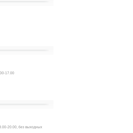
.00-17.00
 8.00-20.00, без выходных