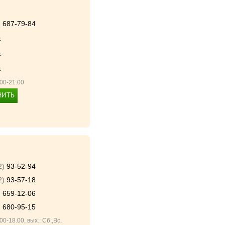
)
687-79-84
375296877984
Ь
375296877984
Ь
375296877984
Ь
.00-21.00
НИТЬ
+375(29) 687-79-84
2)
93-52-94
2)
93-57-18
)
659-12-06
)
680-95-15
.00-18.00, вых.: Сб.,Вс.