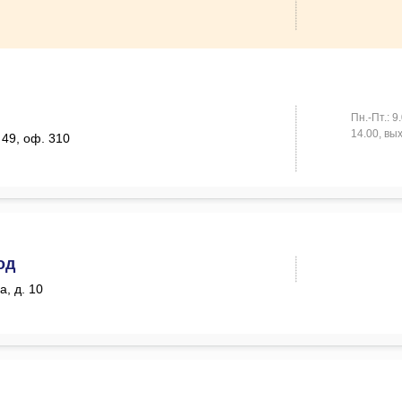
Пн.-Пт.: 9
14.00, вых
. 49, оф. 310
од
а, д. 10