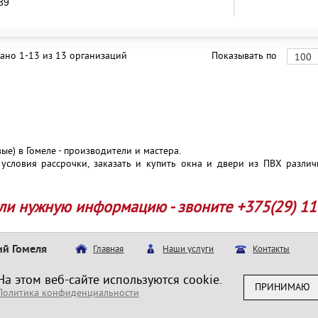
 39
ано 1-13 из 13 организаций
Показывать по
100
ые) в Гомеле - производители и мастера.
 условия рассрочки, заказать и купить окна и двери из ПВХ различ
ли нужную информацию - звоните +375(29) 11
ий Гомеля
Главная
Наши услуги
Контакты
На этом веб-сайте используются cookie.
СПРАВОЧНАЯ ИНФОРМАЦИЯ
АЛФАВИТНЫЙ УКАЗАТЕЛЬ
ПРИНИМАЮ
Политика конфиденциальности