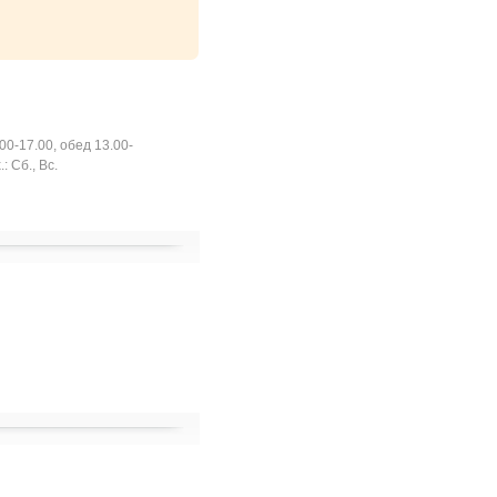
.00-17.00, обед 13.00-
.: Сб., Вс.