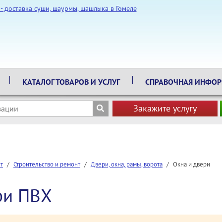
КАТАЛОГ ТОВАРОВ И УСЛУГ
СПРАВОЧНАЯ ИНФО
Закажите услугу
уг
/
Строительство и ремонт
/
Двери, окна, рамы, ворота
/
Окна и двери
ри ПВХ