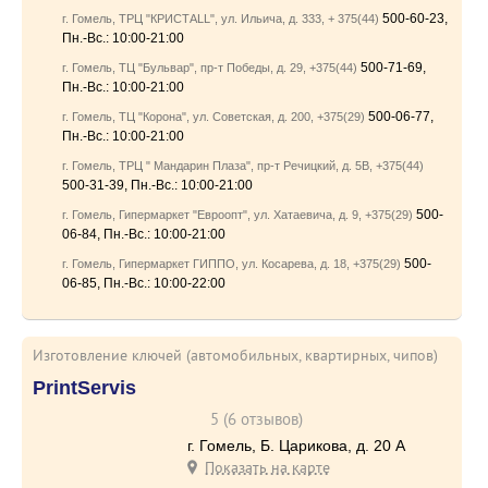
500-60-23,
г. Гомель, ТРЦ "КРИСТАLL", ул. Ильича, д. 333, + 375(44)
Пн.-Вс.: 10:00-21:00
500-71-69,
г. Гомель, ТЦ "Бульвар", пр-т Победы, д. 29, +375(44)
Пн.-Вс.: 10:00-21:00
500-06-77,
г. Гомель, ТЦ "Корона", ул. Советская, д. 200, +375(29)
Пн.-Вс.: 10:00-21:00
г. Гомель, ТРЦ " Мандарин Плаза", пр-т Речицкий, д. 5В, +375(44)
500-31-39, Пн.-Вс.: 10:00-21:00
500-
г. Гомель, Гипермаркет "Евроопт", ул. Хатаевича, д. 9, +375(29)
06-84, Пн.-Вс.: 10:00-21:00
500-
г. Гомель, Гипермаркет ГИППО, ул. Косарева, д. 18, +375(29)
06-85, Пн.-Вс.: 10:00-22:00
Изготовление ключей (автомобильных, квартирных, чипов)
PrintServis
5 (6 отзывов)
г. Гомель, Б. Царикова, д. 20 А
Показать на карте