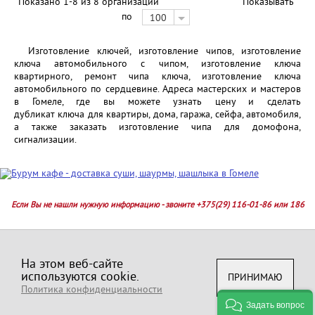
Показано 1-8 из 8 организаций
Показывать
по
100
Изготовление ключей, изготовление чипов, изготовление
ключа автомобильного с чипом, изготовление ключа
квартирного, ремонт чипа ключа, изготовление ключа
автомобильного по сердцевине. Адреса мастерских и мастеров
в Гомеле, где вы можете узнать цену и сделать
дубликат ключа для квартиры, дома, гаража, сейфа, автомобиля,
а также заказать изготовление чипа для домофона,
сигнализации.
Если Вы не нашли нужную информацию - звоните +375(29) 116-01-86 или 186
КАТАЛОГ ТОВАРОВ И УСЛУГ
На этом веб-сайте
СПРАВОЧНАЯ ИНФОРМАЦИЯ
используются cookie.
ПРИНИМАЮ
АЛФАВИТНЫЙ УКАЗАТЕЛЬ
Политика конфиденциальности
Задать вопрос
Политика конфиденциальности