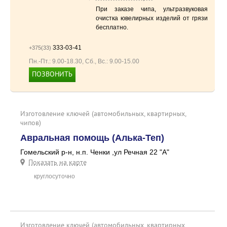
При заказе чипа, ультразвуковая
очистка ювелирных изделий от грязи
бесплатно.
333-03-41
+375(33)
Пн.-Пт.: 9.00-18.30, Сб., Вс.: 9.00-15.00
ПОЗВОНИТЬ
+375(33) 333-03-41
Изготовление ключей (автомобильных, квартирных,
чипов)
Авральная помощь (Алька-Теп)
Гомельский р-н, н.п. Ченки ,ул Речная 22 "А"
Показать на карте
круглосуточно
Изготовление ключей (автомобильных, квартирных,