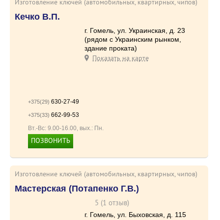
Изготовление ключей (автомобильных, квартирных, чипов)
Кечко В.П.
г. Гомель, ул. Украинская, д. 23
(рядом с Украинским рынком,
здание проката)
Показать на карте
630-27-49
+375(29)
662-99-53
+375(33)
Вт.-Вс: 9.00-16.00, вых.: Пн.
ПОЗВОНИТЬ
+375336629953
Изготовление ключей (автомобильных, квартирных, чипов)
Мастерская (Потапенко Г.В.)
5 (1 отзыв)
г. Гомель, ул. Быховская, д. 115