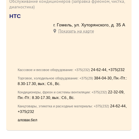
Обслуживание кондиционеров (заправка фреоном, чистка,
диагностика)
НТС
г. Гомель, ул. Хуторянского, д. 35 А
Показать на карте
24-62-44, +375(232
Кассовое и весовое оборудование: +375(232)
384-04-30, Пн.-Пт.:
Торговое, холодильное оборудование: +375(29)
8.30-17.30, вых.: Сб., Вс.
22-32-09,
Кондиционеры, фреон и системы вентиляции: +375(232)
Пн.-Пт.: 8.30-17.30, вых.: Сб., Вс.
24-62-44,
Канцтовары, этикетка и расходные материалы: +375(232)
+375(232
аловак.бел