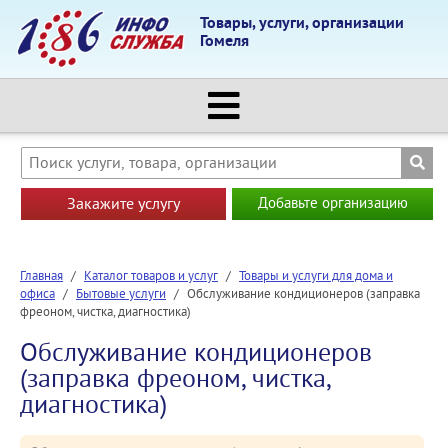
Товары, услуги, организации
Гомеля
Закажите услугу
Добавьте организацию
Главная
/
Каталог товаров и услуг
/
Товары и услуги для дома и
офиса
/
Бытовые услуги
/
Обслуживание кондиционеров (заправка
фреоном, чистка, диагностика)
Обслуживание кондиционеров
(заправка фреоном, чистка,
диагностика)