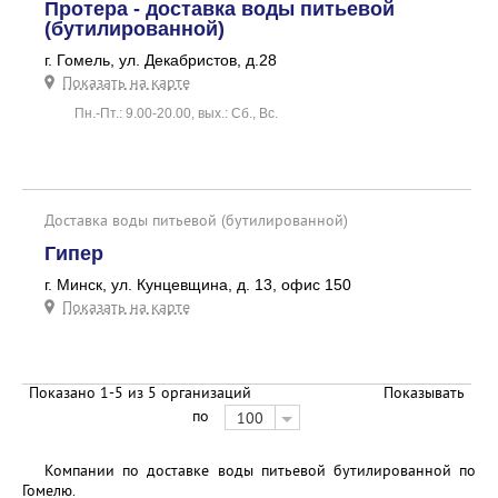
Протера - доставка воды питьевой
(бутилированной)
г. Гомель, ул. Декабристов, д.28
Показать на карте
Пн.-Пт.: 9.00-20.00, вых.: Сб., Вс.
Доставка воды питьевой (бутилированной)
Гипер
г. Минск, ул. Кунцевщина, д. 13, офис 150
Показать на карте
Показано 1-5 из 5 организаций
Показывать
по
100
Компании по доставке воды питьевой бутилированной по
Гомелю.