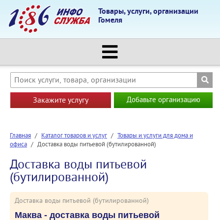
Товары, услуги, организации
Гомеля
Закажите услугу
Добавьте организацию
Главная
/
Каталог товаров и услуг
/
Товары и услуги для дома и
офиса
/
Доставка воды питьевой (бутилированной)
Доставка воды питьевой
(бутилированной)
Доставка воды питьевой (бутилированной)
Маква - доставка воды питьевой