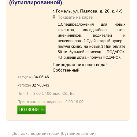
(бутиллированной)
г. Гомель, ул. Павлова, д. 26, к. 4-9
Показать на карте
1.Спецпредложения для новых
клиентов, молодожёнов, школ,
именинников, родителей и
пенсионеров. 2.Сдай старый кулер -
получи скидку на новый.3.При оплате
50-ти бутылей в месяц - ПОДАРОК.
4.Приведи друга - получи ПОДАРОК.
Природная питьевая вода!
Собственный
34-06-46
+375(232)
327-83-43
+375(29)
Пн.- Пт..: 8.00-17.00, вых.: Сб., Вс.
Прием заказов ежедневно: 9.00-19.00
ПОЗВОНИТЬ
+375(29) 327-83-43
Доставка воды питьевой (бутилированной)