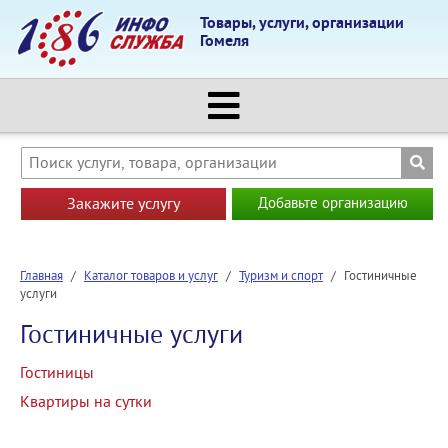
Товары, услуги, организации
Гомеля
Закажите услугу
Добавьте организацию
Главная
/
Каталог товаров и услуг
/
Туризм и спорт
/
Гостиничные
услуги
Гостиничные услуги
Гостиницы
Квартиры на сутки