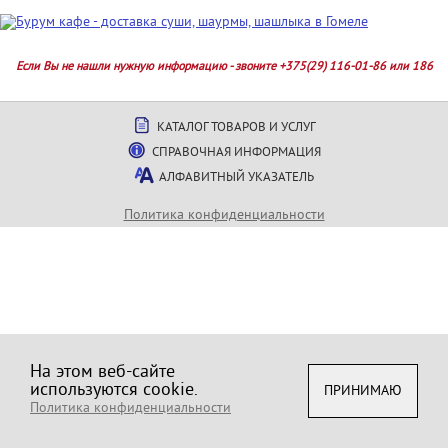
Если Вы не нашли нужную информацию - звоните +375(29) 116-01-86 или 186
КАТАЛОГ ТОВАРОВ И УСЛУГ
СПРАВОЧНАЯ ИНФОРМАЦИЯ
АЛФАВИТНЫЙ УКАЗАТЕЛЬ
Политика конфиденциальности
На этом веб-сайте
используются cookie.
ПРИНИМАЮ
Политика конфиденциальности