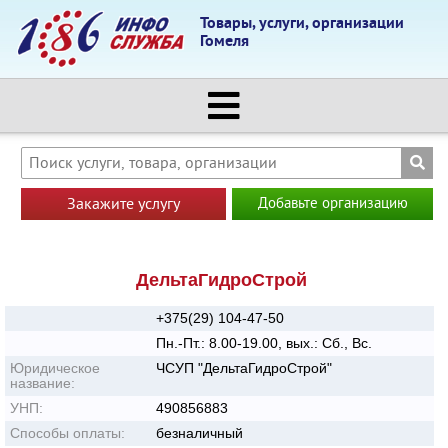
Товары, услуги, организации
Гомеля
Закажите услугу
Добавьте организацию
ДельтаГидроСтрой
+375(29) 104-47-50
Пн.-Пт.: 8.00-19.00, вых.: Сб., Вс.
Юридическое
ЧСУП "ДельтаГидроСтрой"
название:
УНП:
490856883
Способы оплаты:
безналичный