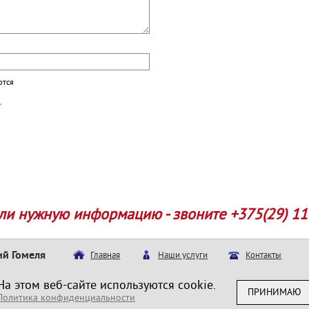
ются
ли нужную информацию - звоните +375(29) 11
ий Гомеля
Главная
Наши услуги
Контакты
На этом веб-сайте используются cookie.
СПРАВОЧНАЯ ИНФОРМАЦИЯ
АЛФАВИТНЫЙ УКАЗАТЕЛЬ
ПРИНИМАЮ
Политика конфиденциальности