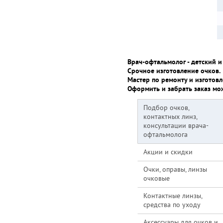
Врач-офтальмолог - детский и
Срочное изготовление очков.
Мастер по ремонту и изготовл
Оформить и забрать заказ мо
Подбор очков,
контактных линз,
консультации врача-
офтальмолога
Акции и скидки
Очки, оправы, линзы
очковые
Контактные линзы,
средства по уходу
Аксессуары для очков и