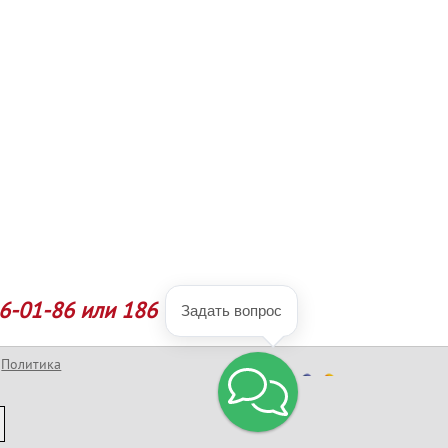
6-01-86 или 186
Задать вопрос
Политика
конфиденциальности
Разработка сайта
Официальный сайт
компании © Copyright
2005-2026