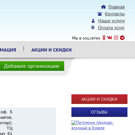
Главная
Контакты
Наши услуги
Оплата услуг
Мы в соц.сетях:
РМАЦИЯ
АКЦИИ И СКИДКИ
Добавьте организацию
АКЦИИ И СКИДКИ
 оф. 5
ОТЗЫВЫ
автов,
стар);
( ТЦ
кт, 61