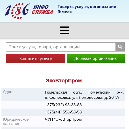
Товары, услуги, организации
Гомеля
Закажите услугу
Добавьте организацию
ЭкоВторПром
Адрес:
Гомельская обл., Гомельский р-н,
п.Костюковка, ул. Ломоносова, д. 20 "А
+375(232) 98-38-88
+375(44) 558-58-58
Юридическое
ЧУП "ЭкоВторПром"
название: