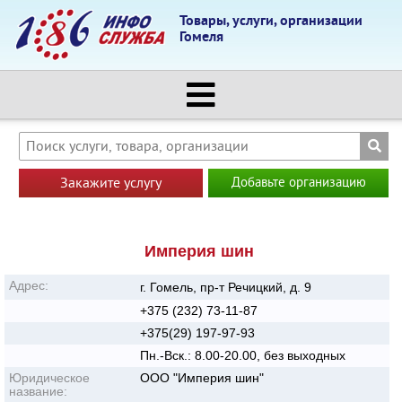
Товары, услуги, организации
Гомеля
Закажите услугу
Добавьте организацию
Империя шин
Адрес:
г. Гомель, пр-т Речицкий, д. 9
+375 (232) 73-11-87
+375(29) 197-97-93
Пн.-Вск.: 8.00-20.00, без выходных
Юридическое
ООО "Империя шин"
название: