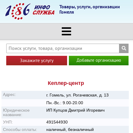
Товары, услуги, организации
Гомеля
Закажите услугу
Добавьте организацию
Кеплер-центр
Адрес:
г. Гомель, ул. Рогачевская, д. 13
Пн.-Вс.: 9.00-20.00
Юридическое
ИП Купцов Дмитрий Игоревич
название:
УНП:
491544930
Способы оплаты:
наличный, безналичный