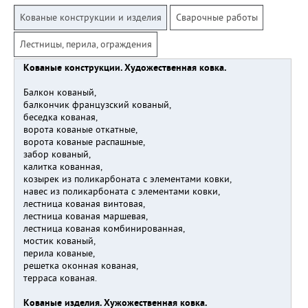
Кованые конструкции и изделия
Сварочные работы
Лестницы, перила, ограждения
Кованые конструкции. Художественная ковка.
Балкон кованый,
балкончик французский кованый,
беседка кованая,
ворота кованые откатные,
ворота кованые распашные,
забор кованый,
калитка кованная,
козырек из поликарбоната с элементами ковки,
навес из поликарбоната с элементами ковки,
лестница кованая винтовая,
лестница кованая маршевая,
лестница кованая комбинированная,
мостик кованый,
перила кованые,
решетка оконная кованая,
терраса кованая.
Кованые изделия. Хужожественная ковка.