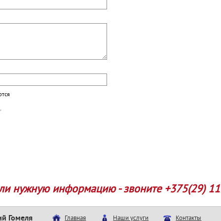
ются
ли нужную информацию - звоните +375(29) 11
ий Гомеля
Главная
Наши услуги
Контакты