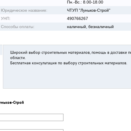
Пн.-Вс.: 8.00-18.00
Юридическое название:
ЧТУП "Луньков-Строй"
УНП:
490766267
Способы оплаты:
наличный, безналичный
Широкий выбор строительных материалов, помощь в доставке п
области.
Бесплатная консультация по выбору строительных материалов.
уньков-Строй