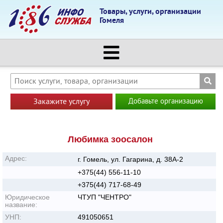
Товары, услуги, организации
Гомеля
Закажите услугу
Добавьте организацию
Любимка зоосалон
Адрес:
г. Гомель, ул. Гагарина, д. 38А-2
+375(44) 556-11-10
+375(44) 717-68-49
Юридическое
ЧТУП "ЧЕНТРО"
название:
УНП:
491050651