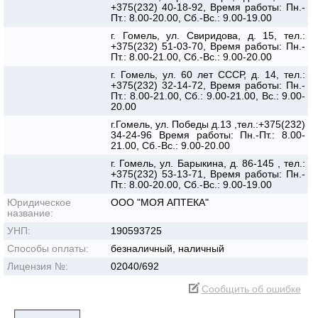
+375(232) 40-18-92, Время работы: Пн.-
Пт.: 8.00-20.00, Сб.-Вс.: 9.00-19.00
г. Гомель, ул. Свиридова, д. 15, тел.:
+375(232) 51-03-70, Время работы: Пн.-
Пт.: 8.00-21.00, Сб.-Вс.: 9.00-20.00
г. Гомель, ул. 60 лет СССР, д. 14, тел.:
+375(232) 32-14-72, Время работы: Пн.-
Пт.: 8.00-21.00, Сб.: 9.00-21.00, Вс.: 9.00-
20.00
г.Гомель, ул. Победы д.13 ,тел.:+375(232)
34-24-96 Время работы: Пн.-Пт.: 8.00-
21.00, Сб.-Вс.: 9.00-20.00
г. Гомель, ул. Барыкина, д. 86-145 , тел.:
+375(232) 53-13-71, Время работы: Пн.-
Пт.: 8.00-20.00, Сб.-Вс.: 9.00-19.00
Юридическое
ООО "МОЯ АПТЕКА"
название:
УНП:
190593725
Способы оплаты:
безналичный, наличный
Лицензия №:
02040/692
Сообщить об ошибке