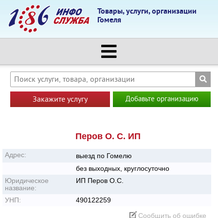
Товары, услуги, организации
Гомеля
Закажите услугу
Добавьте организацию
Перов О. С. ИП
Адрес:
выезд по Гомелю
без выходных, круглосуточно
Юридическое
ИП Перов О.С.
название:
УНП:
490122259
Сообщить об ошибке