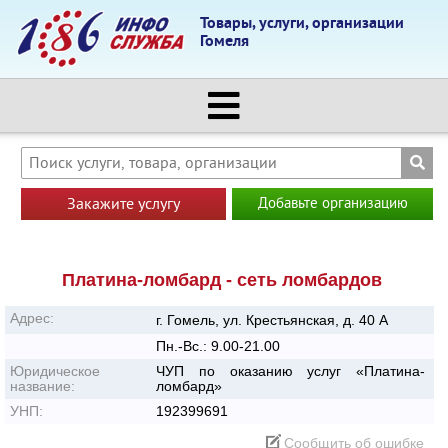
Товары, услуги, организации
Гомеля
Закажите услугу
Добавьте организацию
Платина-ломбард - сеть ломбардов
Адрес:
г. Гомель, ул. Крестьянская, д. 40 А
Пн.-Вс.: 9.00-21.00
Юридическое
ЧУП по оказанию услуг «Платина-
название:
ломбард»
УНП:
192399691
Сообщить об ошибке