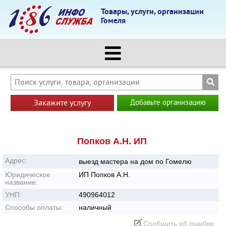
Товары, услуги, организации
Гомеля
Закажите услугу
Добавьте организацию
Попков А.Н. ИП
Адрес:
выезд мастера на дом по Гомелю
Юридическое
ИП Попков А.Н.
название:
УНП:
490964012
Способы оплаты:
наличный
Сообщить об ошибке