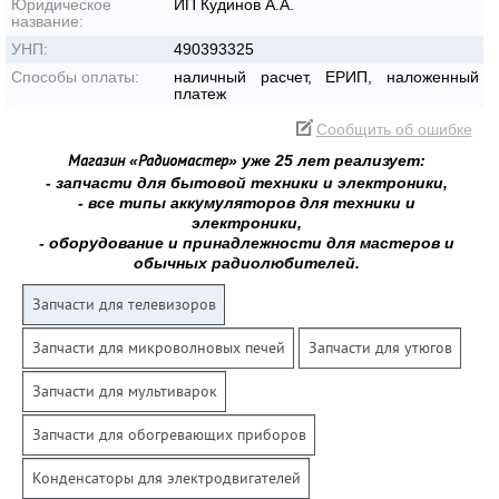
Юридическое
ИП Кудинов А.А.
название:
УНП:
490393325
Способы оплаты:
наличный расчет, ЕРИП, наложенный
платеж
Сообщить об ошибке
«
» уже 25 лет реализует:
Магазин
Радиомастер
- запчасти для бытовой техники и электроники,
- все типы аккумуляторов для техники и
электроники,
- оборудование и принадлежности для мастеров и
обычных радиолюбителей.
Запчасти для телевизоров
Запчасти для микроволновых печей
Запчасти для утюгов
Запчасти для мультиварок
Запчасти для обогревающих приборов
Конденсаторы для электродвигателей