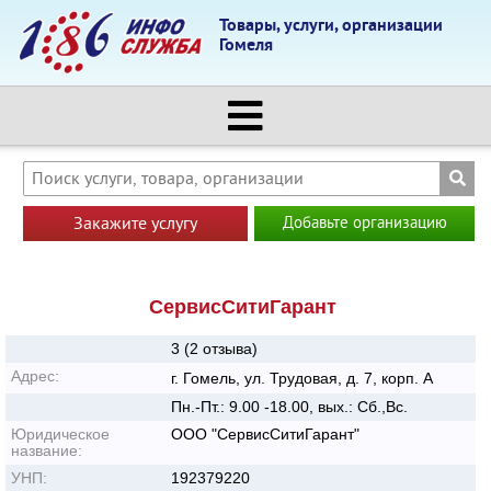
Товары, услуги, организации
Гомеля
Закажите услугу
Добавьте организацию
СервисСитиГарант
3 (2 отзыва)
Адрес:
г. Гомель, ул. Трудовая, д. 7, корп. А
Пн.-Пт.: 9.00 -18.00, вых.: Сб.,Вс.
Юридическое
ООО "СервисСитиГарант"
название:
УНП:
192379220