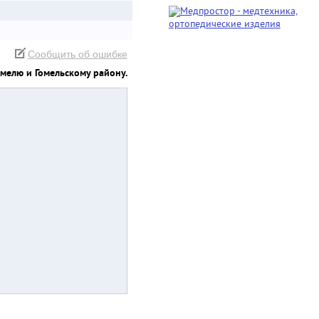
Сообщить об ошибке
омелю и Гомельскому району.