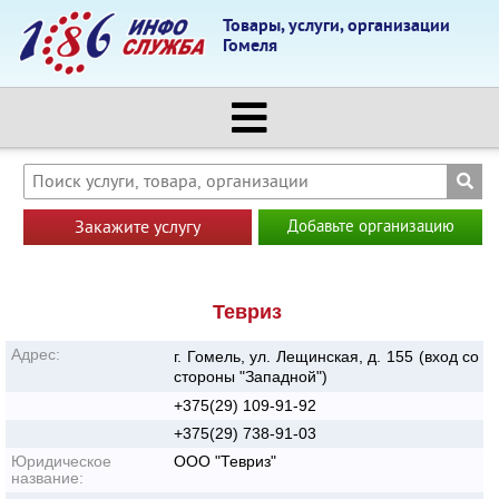
Товары, услуги, организации
Гомеля
Закажите услугу
Добавьте организацию
Тевриз
Адрес:
г. Гомель, ул. Лещинская, д. 155 (вход со
стороны "Западной")
+375(29) 109-91-92
+375(29) 738-91-03
Юридическое
ООО "Тевриз"
название: