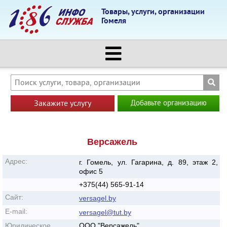
Товары, услуги, организации
Гомеля
Закажите услугу
Добавьте организацию
Версажель
Адрес:
г. Гомель, ул. Гагарина, д. 89, этаж 2,
офис 5
+375(44) 565-91-14
Сайт:
versagel.by
E-mail:
versagel@tut.by
Юридическое
ООО "Версажель"