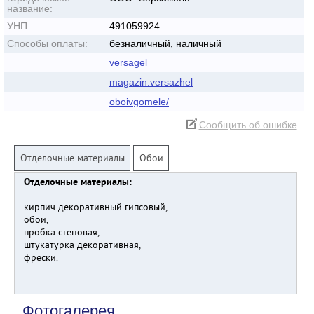
название:
УНП:
491059924
Способы оплаты:
безналичный, наличный
versagel
magazin.versazhel
oboivgomele/
Сообщить об ошибке
Отделочные материалы
Обои
Отделочные материалы:
кирпич декоративный гипсовый,
обои,
пробка стеновая,
штукатурка декоративная,
фрески.
Фотогалерея