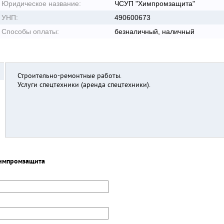
Юридическое название:
ЧСУП "Химпромзащита"
УНП:
490600673
Способы оплаты:
безналичный, наличный
Строительно-ремонтные работы.
Услуги спецтехники (аренда спецтехники).
импромзащита