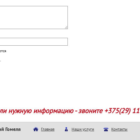
ются
ли нужную информацию - звоните +375(29) 11
ий Гомеля
Главная
Наши услуги
Контакты