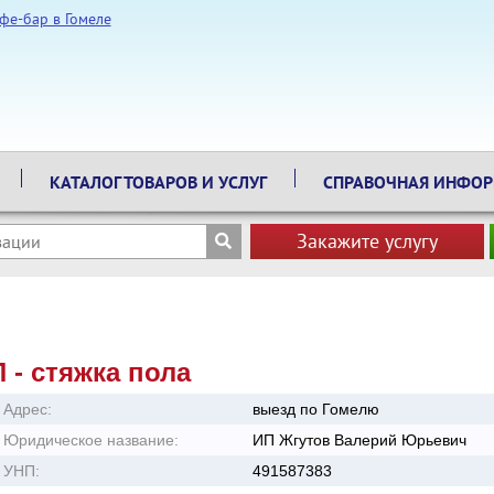
КАТАЛОГ ТОВАРОВ И УСЛУГ
СПРАВОЧНАЯ ИНФО
Закажите услугу
 - стяжка пола
Адрес:
выезд по Гомелю
Юридическое название:
ИП Жгутов Валерий Юрьевич
УНП:
491587383