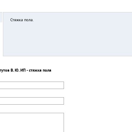
Стяжка пола.
утов В. Ю. ИП - стяжка пола